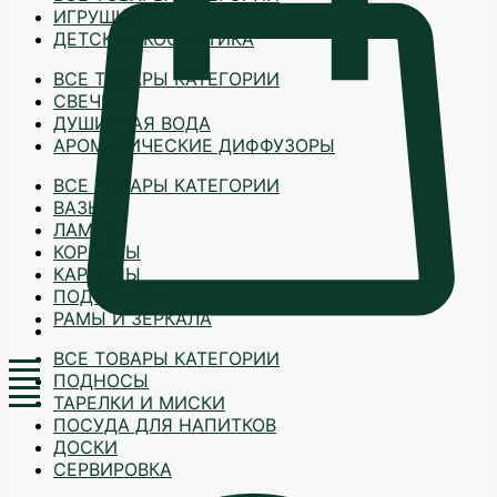
ИГРУШКИ
ДЕТСКАЯ КОСМЕТИКА
ВСЕ ТОВАРЫ КАТЕГОРИИ
СВЕЧИ
ДУШИСТАЯ ВОДА
АРОМАТИЧЕСКИЕ ДИФФУЗОРЫ
ВСЕ ТОВАРЫ КАТЕГОРИИ
ВАЗЫ
ЛАМПЫ
КОРЗИНЫ
КАРТИНЫ
ПОДСТАВКИ
РАМЫ И ЗЕРКАЛА
ВСЕ ТОВАРЫ КАТЕГОРИИ
ПОДНОСЫ
ТАРЕЛКИ И МИСКИ
ПОСУДА ДЛЯ НАПИТКОВ
ДОСКИ
СЕРВИРОВКА