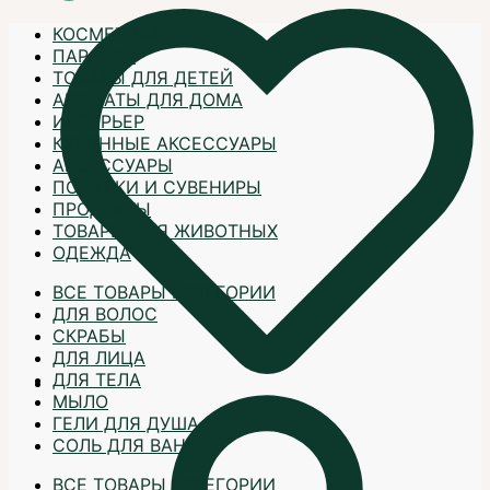
КОСМЕТИКА
ПАРФЮМ
ТОВАРЫ ДЛЯ ДЕТЕЙ
АРОМАТЫ ДЛЯ ДОМА
ИНТЕРЬЕР
КУХОННЫЕ АКСЕССУАРЫ
АКСЕССУАРЫ
ПОДАРКИ И СУВЕНИРЫ
ПРОДУКТЫ
ТОВАРЫ ДЛЯ ЖИВОТНЫХ
ОДЕЖДА
ВСЕ ТОВАРЫ КАТЕГОРИИ
ДЛЯ ВОЛОС
СКРАБЫ
ДЛЯ ЛИЦА
ДЛЯ ТЕЛА
МЫЛО
ГЕЛИ ДЛЯ ДУША
СОЛЬ ДЛЯ ВАНН
ВСЕ ТОВАРЫ КАТЕГОРИИ