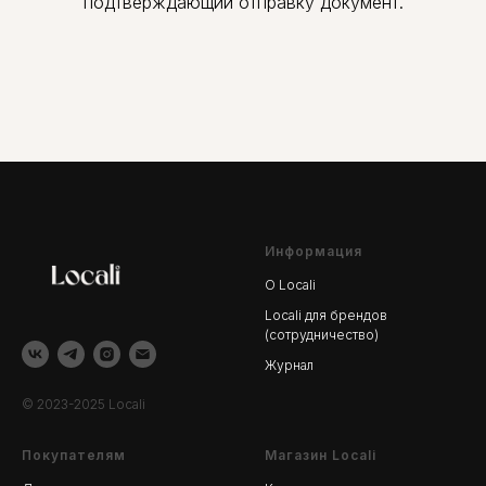
подтверждающий отправку документ.
Информация
О Locali
Locali для брендов
(сотрудничество)
Журнал
© 2023-2025 Locali
Покупателям
Магазин Locali