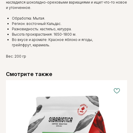
насладился шоколадно-ореховыми вариациями и ищет что-то новое
и утонченное.
Обработка: Мытая.
Регион: восточный Кальдас.
Разновидность: кастильо, катурра.
Высота произрастания: 1650-1800 м.
Во вкусе и аромате: Красное яблоко и ягоды,
грейпфрут, карамель.
Вес: 200 гр
Смотрите также