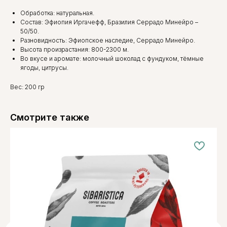
Обработка: натуральная.
Состав: Эфиопия Иргачефф, Бразилия Серрадо Минейро –
50/50.
Разновидность: Эфиопское наследие, Серрадо Минейро.
Высота произрастания: 800-2300 м.
Во вкусе и аромате: молочный шоколад с фундуком, тёмные
ягоды, цитрусы.
Вес: 200 гр
Смотрите также