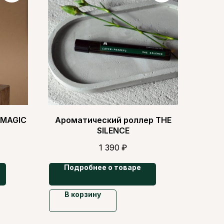
 MAGIC
Ароматический роллер THE
SILENCE
1 390
₽
Подробнее о товаре
В корзину