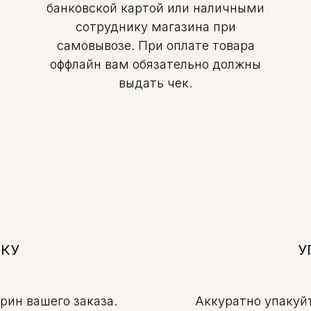
банковской картой или наличными
сотруднику магазина при
самовывозе. При оплате товара
оффлайн вам обязательно должны
выдать чек.
ВКУ
У
крин вашего заказа.
Аккуратно упакуйт