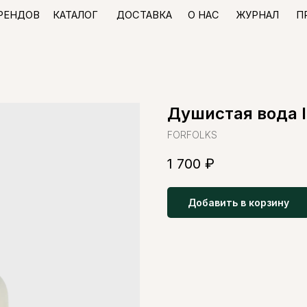
КАТАЛОГ
ДОСТАВКА
О НАС
ЖУРНАЛ
ПРОГРАММА ЛО
В
Душистая вода I
FORFOLKS
1 700
₽
Добавить в корзину