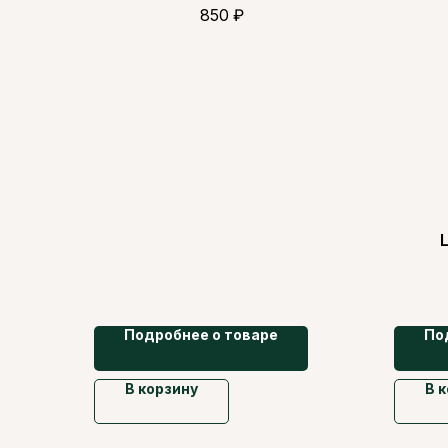
850
₽
Подробнее о товаре
По
В корзину
В 