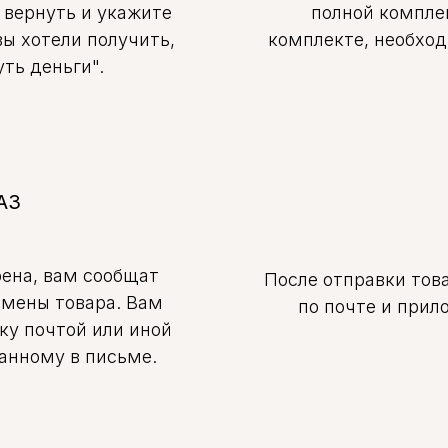
 вернуть и укажите
полной компле
вы хотели получить,
комплекте, необход
ть деньги".
АЗ
рена, вам сообщат
После отправки това
амены товара. Вам
по почте и при
ку почтой или иной
занному в письме.