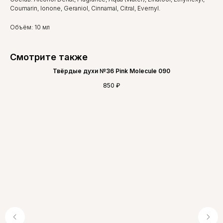
Coumarin, Ionone, Geraniol, Cinnamal, Citral, Evernyl.
Объём: 10 мл
Смотрите также
Твёрдые духи №36 Pink Molecule 090
850
₽