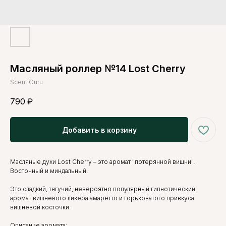
Масляный роллер №14 Lost Cherry
Scent Guru
790
₽
Добавить в корзину
Масляные духи Lost Cherry – это аромат "потерянной вишни".
Восточный и миндальный.
Это сладкий, тягучий, невероятно популярный гипнотический
аромат вишневого ликера амаретто и горьковатого привкуса
вишневой косточки.
Описание аромата: