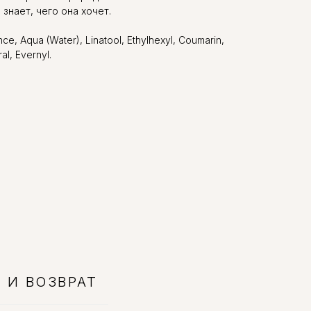
знает, чего она хочет.
ce, Aqua (Water), Linatool, Ethylhexyl, Coumarin,
al, Evernyl.
 И ВОЗВРАТ