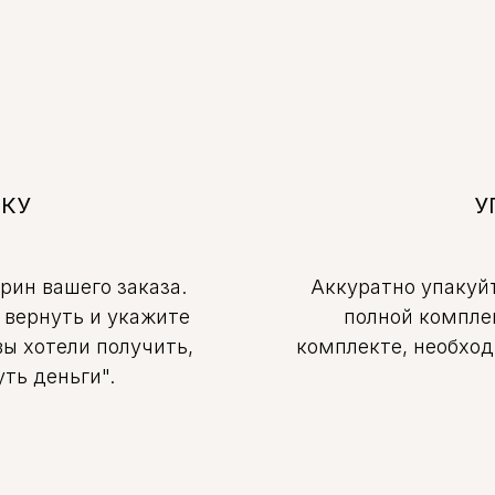
ВКУ
У
крин вашего заказа.
Аккуратно упакуйт
 вернуть и укажите
полной компле
вы хотели получить,
комплекте, необход
ть деньги".