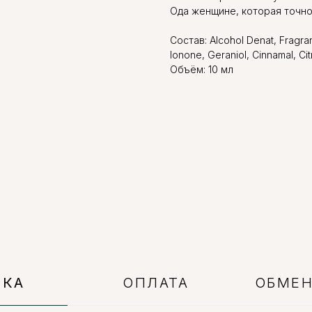
Ода женщине, которая точно 
Состав: Alcohol Denat, Fragran
Ionone, Geraniol, Cinnamal, Citr
Объём: 10 мл
ВКА
ОПЛАТА
ОБМЕН