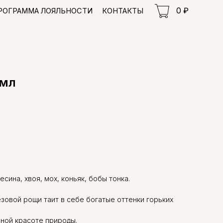
0 ₽
ЯЛЬНОСТИ
КОНТАКТЫ
 мл
сина, хвоя, мох, коньяк, бобы тонка.
зовой рощи таит в себе богатые оттенки горьких
ной красоте природы.