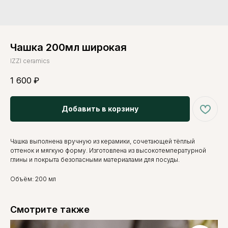
Чашка 200мл широкая
IZZI ceramics
1 600
₽
Добавить в корзину
Чашка выполнена вручную из керамики, сочетающей тёплый
оттенок и мягкую форму. Изготовлена из высокотемпературной
глины и покрыта безопасными материалами для посуды.
Объём: 200 мл
Смотрите также