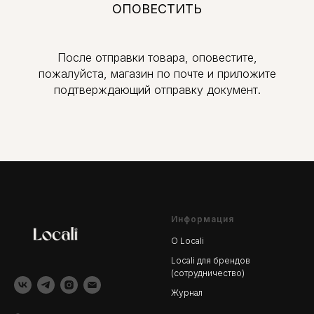
ОПОВЕСТИТЬ
После отправки товара, оповестите,
пожалуйста, магазин по почте и приложите
подтверждающий отправку документ.
Информация
О Locali
Locali для брендов
(сотрудничество)
Журнал