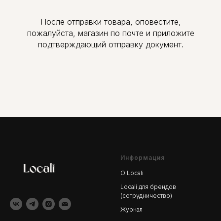
После отправки товара, оповестите,
пожалуйста, магазин по почте и приложите
подтверждающий отправку документ.
Информация
О Locali
Locali для брендов
(сотрудничество)
Журнал