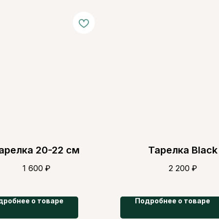
арелка 20-22 см
Тарелка Black
1 600
₽
2 200
₽
дробнее о товаре
Подробнее о товаре