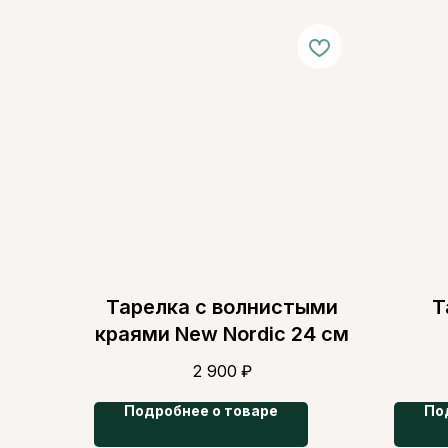
Тарелка с волнистыми
Т
краями New Nordic 24 см
2 900
₽
Подробнее о товаре
По