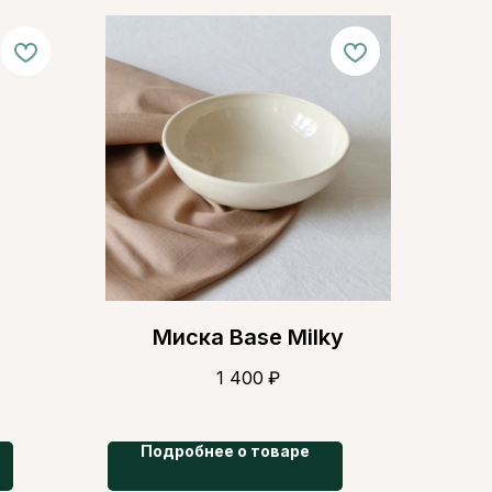
Миска Base Milky
1 400
₽
Подробнее о товаре