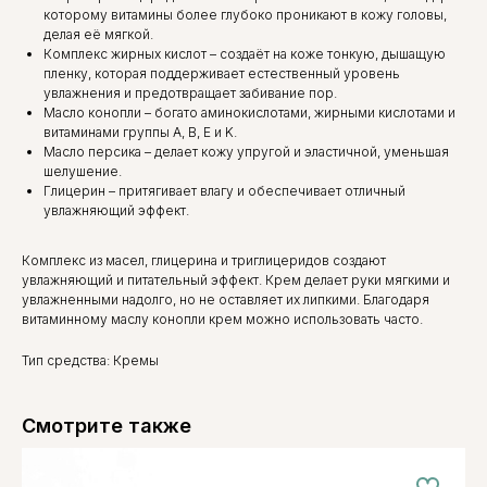
которому витамины более глубоко проникают в кожу головы,
делая её мягкой.
Комплекс жирных кислот – создаёт на коже тонкую, дышащую
пленку, которая поддерживает естественный уровень
увлажнения и предотвращает забивание пор.
Масло конопли – богато аминокислотами, жирными кислотами и
витаминами группы A, B, E и K.
Масло персика – делает кожу упругой и эластичной, уменьшая
шелушение.
Глицерин – притягивает влагу и обеспечивает отличный
увлажняющий эффект.
Комплекс из масел, глицерина и триглицеридов создают
увлажняющий и питательный эффект. Крем делает руки мягкими и
увлажненными надолго, но не оставляет их липкими. Благодаря
витаминному маслу конопли крем можно использовать часто.
Тип средства: Кремы
Смотрите также