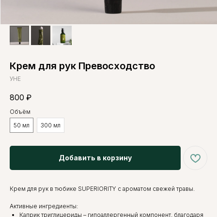
Крем для рук Превосходство
УНЕ
800
₽
Объём
50 мл
300 мл
Добавить в корзину
Крем для рук в тюбике SUPERIORITY с ароматом свежей травы.
Активные ингредиенты:
Каприк триглицериды – гипоаллергенный компонент, благодаря