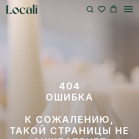
404
ОШИБКА
К СОЖАЛЕНИЮ,
ТАКОЙ СТРАНИЦЫ НЕ