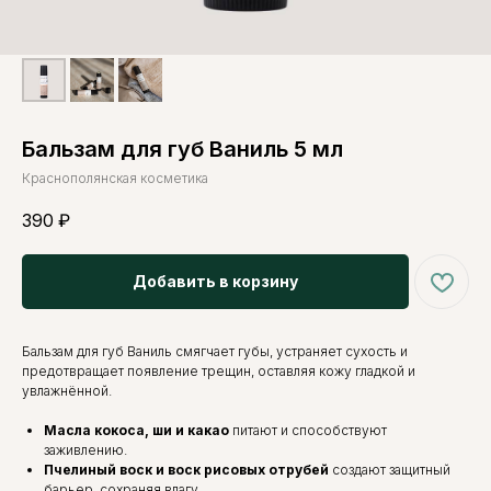
Бальзам для губ Ваниль 5 мл
Краснополянская косметика
390
₽
Добавить в корзину
Бальзам для губ Ваниль смягчает губы, устраняет сухость и
предотвращает появление трещин, оставляя кожу гладкой и
увлажнённой.
Масла кокоса, ши и какао
питают и способствуют
заживлению.
Пчелиный воск и воск рисовых отрубей
создают защитный
барьер, сохраняя влагу.