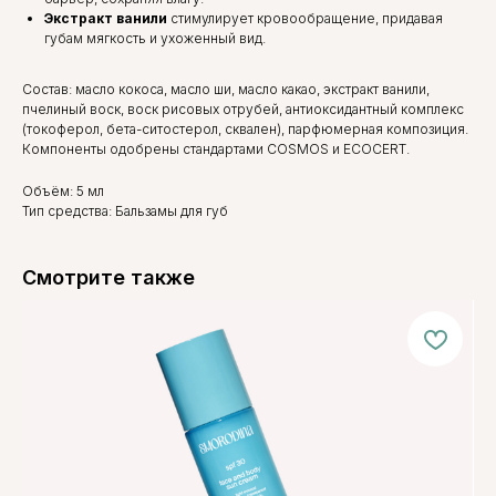
Экстракт ванили
стимулирует кровообращение, придавая
губам мягкость и ухоженный вид.
Состав: масло кокоса, масло ши, масло какао, экстракт ванили,
пчелиный воск, воск рисовых отрубей, антиоксидантный комплекс
(токоферол, бета-ситостерол, сквален), парфюмерная композиция.
Компоненты одобрены стандартами COSMOS и ECOCERT.
Объём: 5 мл
Тип средства: Бальзамы для губ
Смотрите также