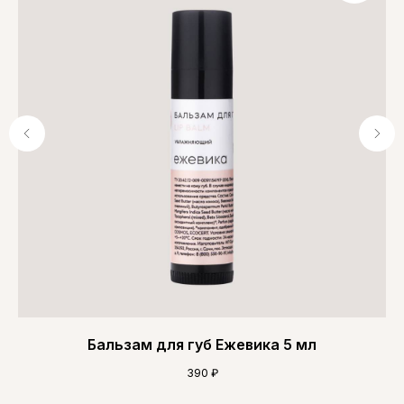
Бальзам для губ Ежевика 5 мл
390
₽