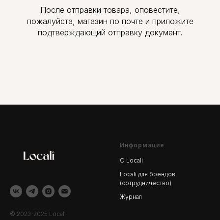
После отправки товара, оповестите,
пожалуйста, магазин по почте и приложите
подтверждающий отправку документ.
Информация
О Locali
Locali для брендов
(сотрудничество)
Журнал
© 2023-2025 Locali