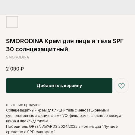
SMORODINA Крем для лица и тела SPF
30 солнцезащитный
SMORODINA
2 090
₽
Добавить в корзину
описание продукта
Солнцезащитный крем для лица и тела с инновационными
суспензионными физическими УФ-фильтрами на основе оксида
цинка и диоксида титана.
Победитель GREEN AWARDS 2024/2025 в номинации "Лучшее
средство с SPF-фактором".