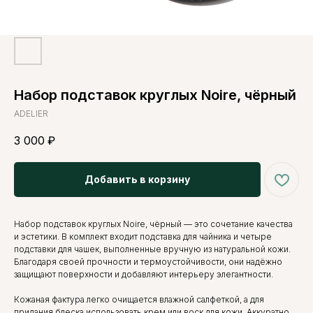
Набор подставок круглых Noire, чёрный
ADELIER
3 000
₽
Добавить в корзину
Набор подставок круглых Noire, чёрный — это сочетание качества
и эстетики. В комплект входит подставка для чайника и четыре
подставки для чашек, выполненные вручную из натуральной кожи.
Благодаря своей прочности и термоустойчивости, они надёжно
защищают поверхности и добавляют интерьеру элегантности.
Кожаная фактура легко очищается влажной салфеткой, а для
придания блеска использовать крем или воск для кожи. Аккуратно