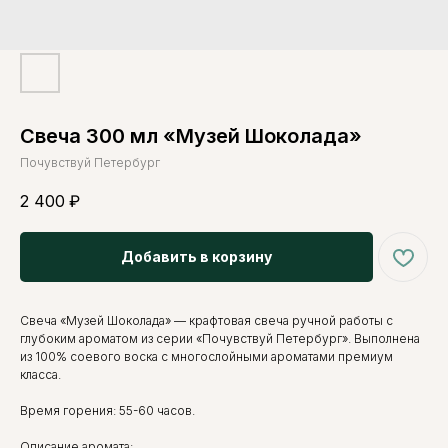
Свеча 300 мл «Музей Шоколада»
Почувствуй Петербург
2 400
₽
Добавить в корзину
Свеча «Музей Шоколада» — крафтовая свеча ручной работы с
глубоким ароматом из серии «Почувствуй Петербург». Выполнена
из 100% соевого воска с многослойными ароматами премиум
класса.
Время горения: 55-60 часов.
Описание аромата: